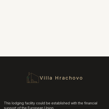
Villa Hrachovo
This lodging facility could be established with the financial
support of the European Union.